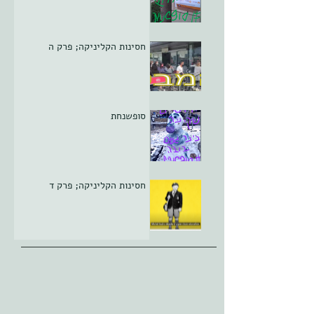
סופשנחת
חסינות הקליניקה; פרק ה
סופשנחת
חסינות הקליניקה; פרק ד