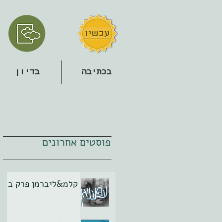
בכתיבה
בדיון
פוסטים אחרונים
קלמ&ליברמן פרק ב