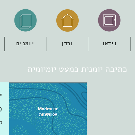
וידאו
ורדן
יומנים
כתיבה יומנית כמעט יומיומית
21 ביולי 2
ס
מ