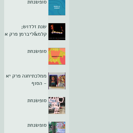
סופשנחת
שנת זלדוש;
קלמ&ליברמן פרק א
סופשנחת
ממלכתיחגה פרק יא
- הסוף
סופשנחת
סופשנחת