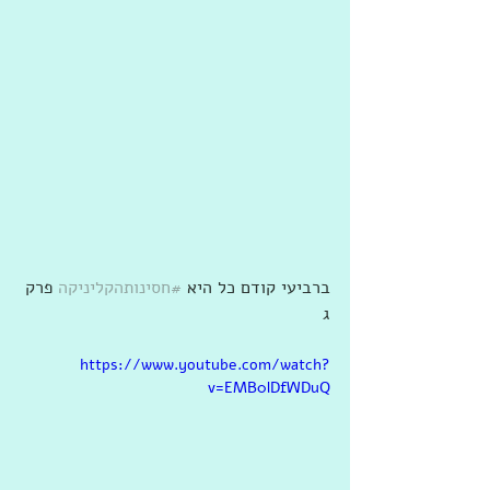
ברביעי קודם כל היא 
#חסינותהקליניקה
 פרק 
ג
https://www.youtube.com/watch?
v=EMB0lDfWDuQ