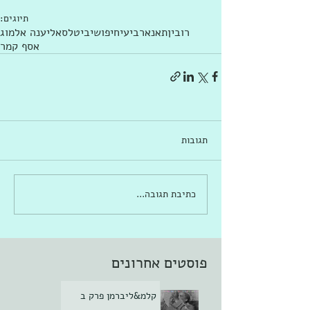
תיוגים:
רובין
תאנא
רביעיחיפושי
ביטלס
אליענה אלמוג
אסף קמר
תגובות
כתיבת תגובה...
פוסטים אחרונים
קלמ&ליברמן פרק ב