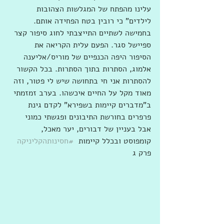
עלינו מהפתח של המגלשות הצהובות 
לילדים" כי רובין בטח הפחידה אותם. 
בחמישה לשתיים התייצבתי לחוג סיפור קצר 
ספיישל סגר. הפעם עלית הקריאה את 
הסיפור היפה הכנפיים של מוריס/אליענה 
אלמוג, הסתרות בתוך הסתרות. בכל הקשור 
להסתרות אני חי בתחושה שיש לי פטור, וזה 
מאוד מקל על החיים איכשהו. בערב זמזמתי 
ב"מדברים קיימות בשפירא" לקדם גינת 
פרפרים בחורשת התיבונים ופגשתי כמוני 
אבל בעניין של דבורים, יער מאכל, 
קומפוסט ובכלל קיימות  
#חסינותהקליניקה
פרק ג