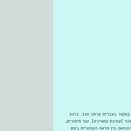
במקור בעברית קרסה שוב. ברגע 
ר [עורכת ומאיירת]. שני סיפורים,  
בהשוואה בין מראה השוטרים בזמן 