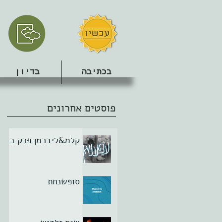
בכתיבה
בדיון
פוסטים אחרונים
קלמ&ליברמן פרק ב
סופשנחת