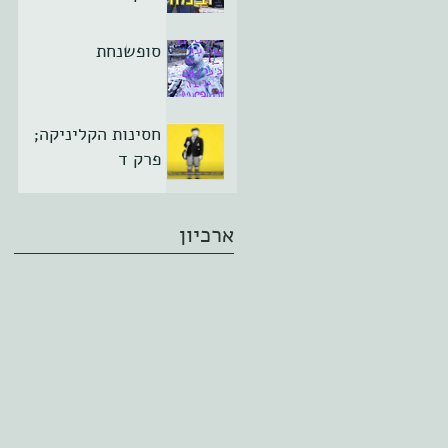
סופשנחת
חסינות הקליניקה;
פרק ד
ארכיון