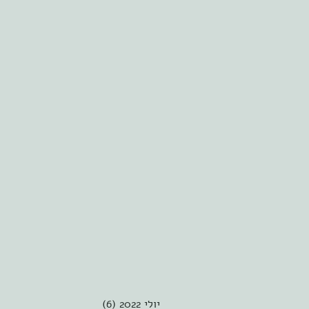
יולי 2022
(6)
6 פוסטים