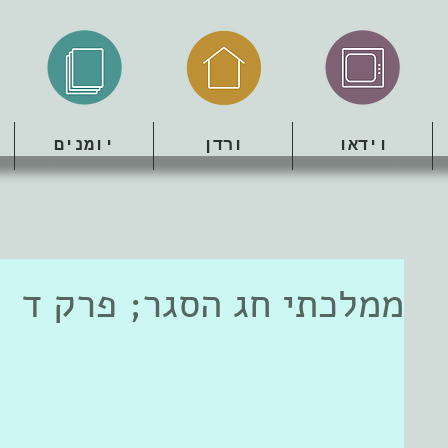
וידאו
ורדן
יומנים
ממלכתי חג הסגר; פרק ד