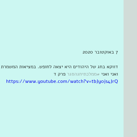
7 באוקטובר 2020 
דווקא בחג של היהודים היא יצאה לחופש. במציאות המשמרת ב
ואני ואני 
#ממלכתיחגהסגר
 פרק ד
https://www.youtube.com/watch?v=tbJy0js4JrQ