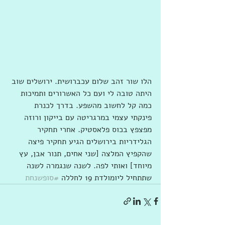
הלו שור זהב שלום עכברושית. ירושלים שוב 
היתה טובה לי ועם כל האשרורים ותמיכות 
כמה קל לחשוב מהשפע. בדרך לכנרת 
פינקתי עצמי במרגריטה עם בייקון ורוזה 
מפצפץ בכוס פלאסטיק. אחרי תחקיר 
הגלידריות בירושלים הגיע תחקיר פיצה 
שהקפיץ המלצה [שני אחים, תנור אבן, עץ 
מיוחד] ואותי לפה. לשנה שנגמרה לשנה 
שתתחיל ליומולדת 19 לחללה 
#סופשנחת