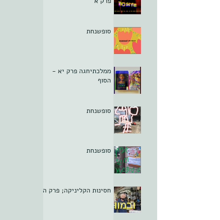
פרק א
סופשנחת
ממלכתיחגה פרק יא -
הסוף
סופשנחת
סופשנחת
חסינות הקליניקה; פרק ה