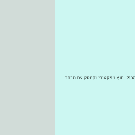
כול  חוץ מויקטורי וקיוסק עם מבחר 