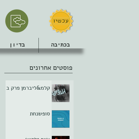
בכתיבה
בדיון
פוסטים אחרונים
קלמ&ליברמן פרק ב
סופשנחת