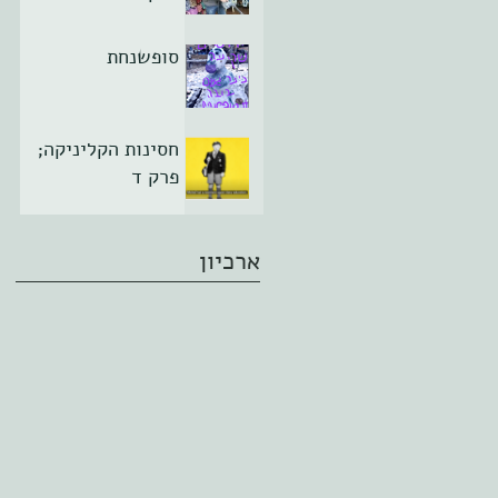
סופשנחת
חסינות הקליניקה;
פרק ד
ארכיון