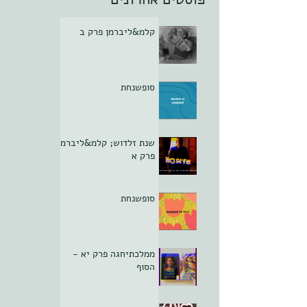
קלמ&ליברמן פרק ב
סופשנחת
שנת זלדוש; קלמ&ליברמן
פרק א
סופשנחת
ממלכתיחגה פרק יא -
הסוף