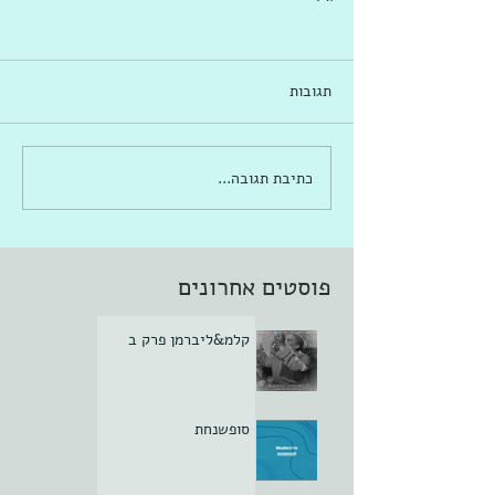
תגובות
כתיבת תגובה...
פוסטים אחרונים
קלמ&ליברמן פרק ב
סופשנחת