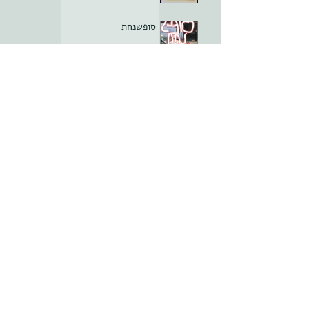
סופשנחת
סופשנחת
חסינות הקליניקה; פרק ה
סופשנחת
חסינות הקליניקה; פרק ד
ארכיון