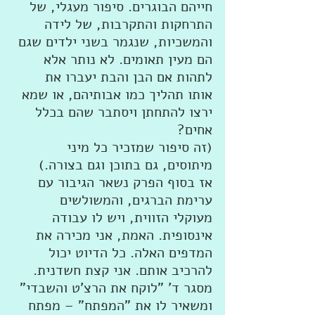
חייהם הבוגרים. סיפור מעגלי, של 
התרחקות והתקרבות, של לידה 
והמשכיות, שנגמר בשני ילדים שגם 
הם מעין תאומים. לא נותר אלא 
לתהות אם הבן והבת יעברו את 
אותו תהליך כמו אבותיהם, או שמא 
ירצו להתחתן ויסתבר שהם בכלל 
אחים? 
(זה סיפור שמזכיר כל מיני 
מיתוסים, גם בתוכן וגם בצורה.) 
אז בסוף הפרק נשאר הגיבור עם 
ערימת הברגים, והמשולשים 
מעוקלי הזווית, ויש לו עבודה 
אינסופית. האמת, אני מכירה את 
המדפים האלה. כל הדיוט יכול 
להרכיב אותם. אני קצת חשדנית. 
מסגר ד' "לוקח את הרצ'ט והשבדי" 
ומשאיר לו את "המפתח" – מפתח 