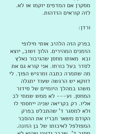
מסקרן אם המדפים יוקמו או לא. 
לזה קוראים הזדהות. 
ורדן:  
בפרק הזה הלהיב אותי חילופי 
הזמנים המהירים. הלוך ושוב, יוצא 
ובא  מאותו מחסן שהגיבור נאלץ 
לסדר בעל כורחו. אני קורא גם את 
מה שתמרה כתבה ומרגיש הפוך. לי 
דווקא יש הרגשה שעוד יתגלה 
משהו במהלך היומיים של סידור 
המחסן. וע--- לא ממש שמתי לב 
אליו. רק בקריאה שניה ייחסתי לו 
ולא למסגר ד' שהתבלט בפרק 
הקודם משאר חבריו את ההסבר 
המפולפל לאיכותו של בן הזונה. 
מסגר ד', שכבר ידענו שהוא לא 