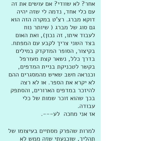
אחר? לא שוודי? אם עושים את זה 
עם כלי אחד, נדמה לי שזה יהיה 
דוקא מברג. רצ'ט במקרה הזה הוא 
גם סוג של מברג ( שיותר נוח 
לעבוד איתו, זה נכון), ואת האום 
בצד השני צריך לקבע עם המפתח. 
בקיצור, הסופר המדקדק במילים 
בדרך כלל, נשאר קצת מעורפל 
בקשר לטכניקת בניית המדפים, 
וכנראה חשב שאיש מהמסגרים ההם 
לא יקרא את הספר. או לא רצה 
להיזכר במדפים הארורים, והסתפק 
בכך שהוא זוכר שמות של כלי 
עבודה. 
אז אני מחכה  לע---. 
למרות שהפרק מסתיים בעיצומו של 
תהליך, שוכנעתי שזה ממש לא 