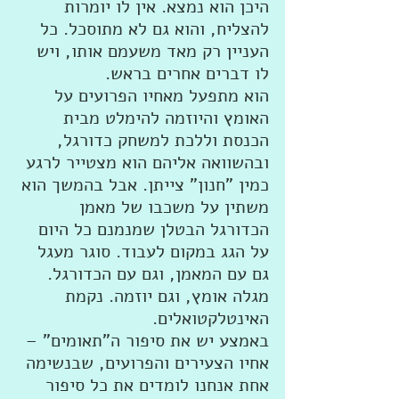
היכן הוא נמצא. אין לו יומרות 
להצליח, והוא גם לא מתוסכל. כל 
העניין רק מאד משעמם אותו, ויש 
לו דברים אחרים בראש. 
הוא מתפעל מאחיו הפרועים על 
האומץ והיוזמה להימלט מבית 
הכנסת וללכת למשחק כדורגל, 
ובהשוואה אליהם הוא מצטייר לרגע 
כמין "חנון" צייתן. אבל בהמשך הוא 
משתין על משכבו של מאמן 
הכדורגל הבטלן שמנמנם כל היום 
על הגג במקום לעבוד. סוגר מעגל 
גם עם המאמן, וגם עם הכדורגל. 
מגלה אומץ, וגם יוזמה. נקמת 
האינטלקטואלים. 
באמצע יש את סיפור ה"תאומים" – 
אחיו הצעירים והפרועים, שבנשימה 
אחת אנחנו לומדים את כל סיפור 