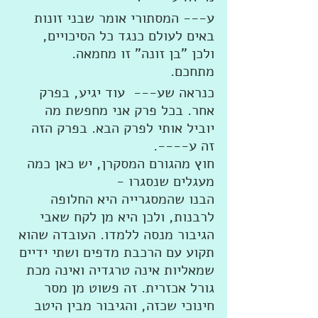
ע--- המסתורי אומר שבני זונות 
באים לעולם כנגד כל הסיכויים, 
ולכן "בן זונה" זו מחמאה. 
מתחכם. 
כנראה שע---  עוד יגיע, בפרק 
אחר. בכל פרק אני מחפשת מה 
יוביל אותי לפרק הבא. בפרק הזה 
זה ע----. 
חוץ מהגורם המסקרן, יש כאן כמה 
מעגלים שנסגרו - 
הבנו שהמסגרייה היא החלופה 
לרבנות, ולכן היא מן לקח שאבי 
הגיבור מנסה ללמדו. העובדה שהוא 
תקוע עם הרכבת מדפים ושתי ידיים 
שמאליות אינה טרגדיה ואינה מכת 
גורל אכזרית. זה פשוט מן מסר 
חינוכי שכזה, והגיבור מבין היטב 