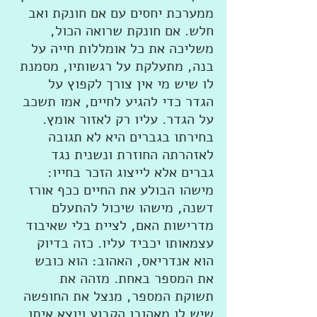
ממערכת יחסים עם אם חונקת ואב 
חלש. אם חונקת שרואה הכול, 
משליכה את כל אומללות חייה על 
בנה, מתעלקת על רגשותיו, מסמנת 
לו שיש מי אין צורך לקפוץ על 
הגדר כדי להגיע לחיים, אמו תשכב 
על הגדר. עליו רק לאזור אומץ. 
בחירתו בגברים היא לא תגובה 
לאזהרתה החוזרת ונשנית נגד 
גברים אלא לייצוג הזכר בחייו: 
מישהו הבולע את החיים ככף אורז 
דשנה, מישהו שיכול להתעלם 
מדרישות האם, לציית בלי שאיבוד 
עצמאותו יכביד עליו. כזה בדיוק 
הוא אנדריאס, האהוב: הוא כובש 
את המספר באחת. מזהה את 
תשוקת המספר, מנצל את החופשה 
שיש לו מאהובו הקבוע ויוצא איתו 