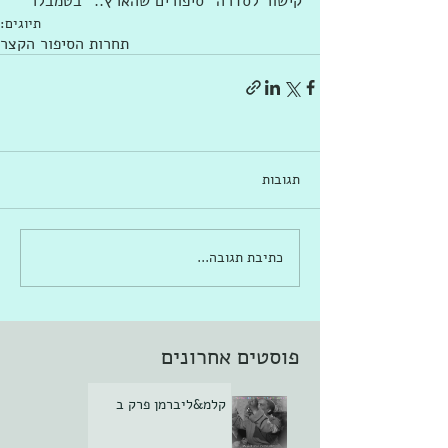
קישור לסדרה "סיפורים שהארץ.." בטמבלר
תיוגים:
תחרות הסיפור הקצר
תגובות
כתיבת תגובה...
פוסטים אחרונים
קלמ&ליברמן פרק ב