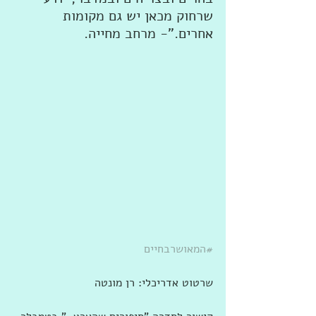
שרחוק מכאן יש גם מקומות 
אחרים."- מרחב מחייה.
#המאושרבחיים
שרטוט אדריכלי: רן מונטה