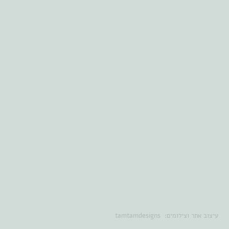
עיצוב אתר וצילומים:
tamtamdesigns