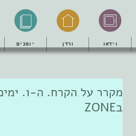
וידאו
ורדן
יומנים
מקרר על הקרח. ה-ו. ימים
בZONE