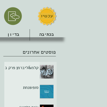
בכתיבה
בדיון
פוסטים אחרונים
קלמ&ליברמן פרק ב
סופשנחת