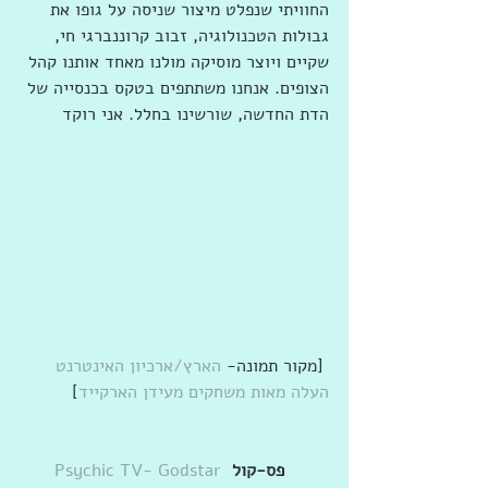
החוויתי שנפלט מיצור שניסה על גופו את 
גבולות הטכנולוגיה, זבוב קרוננברגי חי, 
שקיים ויוצר מוסיקה מולנו מאחד אותנו קהל 
הצופים. אנחנו משתתפים בטקס בכנסייה של 
הדת החדשה, שורשינו בחלל. אני רוקד 
 [מקור תמונה- 
הארץ/ארכיון האינטרנט 
העלה מאות משחקים מעידן הארקייד
] 
  פס-קול 
Psychic TV- Godstar