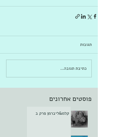
תגובות
כתיבת תגובה...
פוסטים אחרונים
קלמ&ליברמן פרק ב