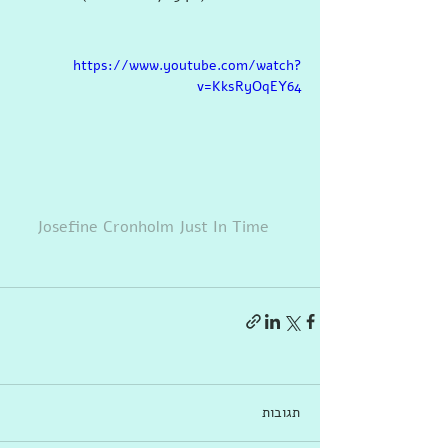
https://www.youtube.com/watch?
v=KksRyOqEY64
Josefine Cronholm Just In Time   
תגובות