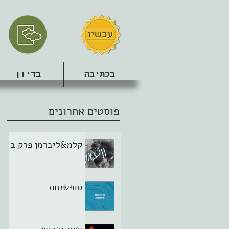
בכתיבה
בדיון
פוסטים אחרונים
קלמ&ליברמן פרק ב
סופשנחת