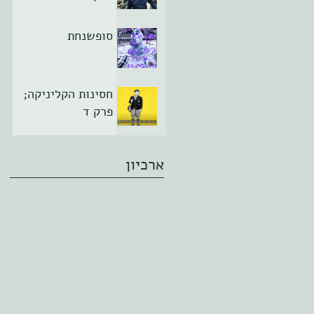
סופשנחת
חסינות הקליניקה;
פרק ד
ארכיון