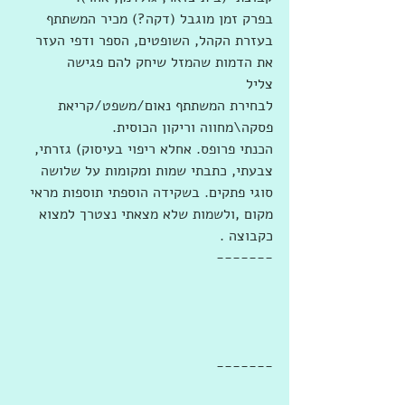
בפרק זמן מוגבל (דקה?) מכיר המשתתף 
בעזרת הקהל, השופטים, הספר ודפי העזר 
את הדמות שהמזל שיחק להם פגישה
צליל
לבחירת המשתתף נאום/משפט/קריאת 
פסקה\מחווה וריקון הכוסית. 
הכנתי פרופס. אחלא ריפוי בעיסוק) גזרתי, 
צבעתי, כתבתי שמות ומקומות על שלושה 
סוגי פתקים. בשקידה הוספתי תוספות מראי 
מקום ,ולשמות שלא מצאתי נצטרך למצוא 
כקבוצה .
-------
-------