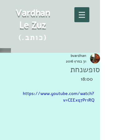
Vard
h
an
Le Zuz
(.כותב)
bvardhan
31 במרץ 2016
סופשנחת
18:00 
https://www.youtube.com/watch?
v=CEExq7Pr1RQ