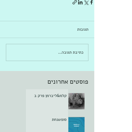
תגובות
כתיבת תגובה...
פוסטים אחרונים
קלמ&ליברמן פרק ב
סופשנחת