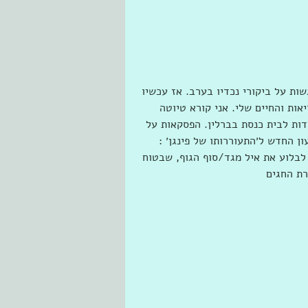
ת על ביקורי נכדיו בערב. אז עכשיו 
אות והחיים שלי. אני קורא טיוטה 
דות לבית כנסת בברלין. הפסקאות על 
 החדש ל׳התעוררותו של פינגן׳ : 
 לבלוע את איל מגד/סוף הגוף, שבטוח 
רת החגים