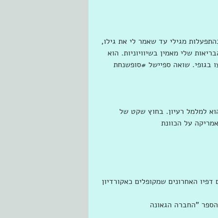
תפעלות מגילי עד שאמר לי את גילו, 
 הבריאות שלי מאמין בשיוויוניות. הוא 
י. שואה ספיישל #‏סופשנחת
וא למלמל רעיון. בחוץ שקט של 
אמריקה על הכוונת
 דפיו האחרונים שמקופלים כאקורדיון 
הספר "החברה הגאונה