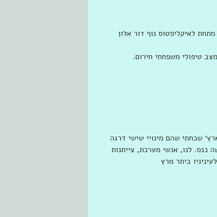
רץ׳ שכחתי שהם מינויי שישי דרגה 
 כנס. לנו, אנשי מערכת, צייתנות 
עיניניו ביתר מרץ