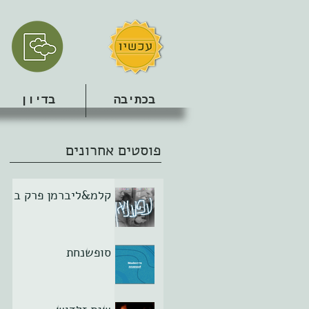
בכתיבה
בדיון
פוסטים אחרונים
קלמ&ליברמן פרק ב
סופשנחת