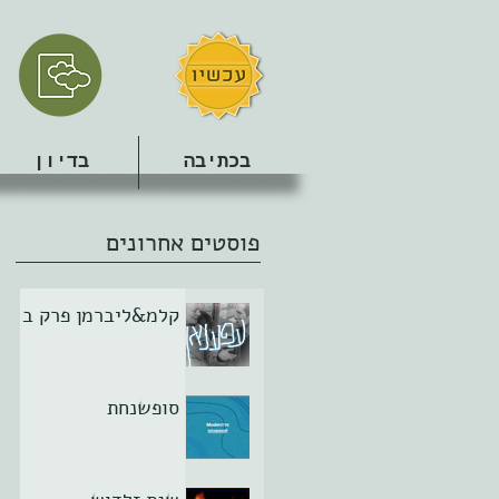
בכתיבה
בדיון
פוסטים אחרונים
קלמ&ליברמן פרק ב
סופשנחת