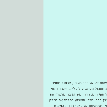
כתוב בידיעה שאם לא אשחרר משהו, אכתוב מספר 
תסכול מעיק. עולה לי בראש הדימוי 
חוף הים, הרוח משחק בו, מרפרף את 
ורבן ברב-מכר. השבוע כתבתי את הפרק 
 ומשמעותו אלי, אני הרוח, המצנח 