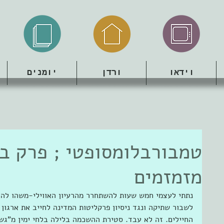
וידאו
ורדן
יומנים
טמבורבלומסופטי ; פרק ב 
מזמזמים
נתתי לעצמי חמש שעות להשתחרר מהרעיון האווילי-משהו לה
לשבור שתיקה ונגד ניסיון פרקליטות המדינה לחייב את ארגון
החיילים. זה לא עבד. סטירת ההשכמה בלילה בלחי ימין מ"גש