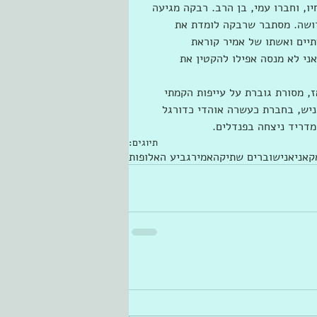
ו, וחברו עמי, בן הרב. רבקה מגיעה 
רושה. מסתבר שרבקה לומדת את 
תיים ואשתו של אמיר קוראת 
ני לא מנסה אפילו להקטין את 
, מסורת גוברת על עייפות הקמתי 
ניש, בחברת כעשרה אוהדי כדורגל 
דריד ניצחה בפנדלים.
תיוגים:
קאניאני
שוברים שתיקה
אמיר
גביע האלופות