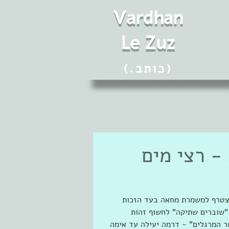
Vard
h
an
Le Zuz
(.כותב)
- רצי מים
צטרף למשמרת מחאה בעד הזכות 
 "שוברים שתיקה" לחשוף זהות 
ר המרגלים" - דרמה יעילה עד אימה 