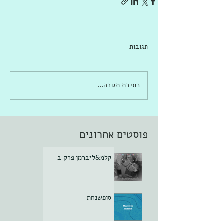
תגובות
כתיבת תגובה...
פוסטים אחרונים
קלמ&ליברמן פרק ב
סופשנחת