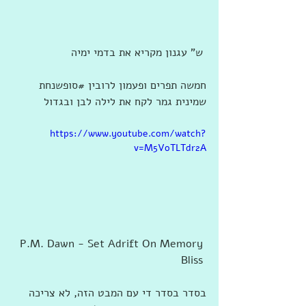
 ש" עגנון מקריא את בדמי ימיה
חמשה תפרים ופעמון לרובין ‫#‏סופשנחת‬ 
שמינית גמר לקח את לילה לבן ובגדול
https://www.youtube.com/watch?
v=M5VoTLTdr2A
P.M. Dawn - Set Adrift On Memory 
Bliss 
בסדר בסדר די עם המבט הזה, לא צריכה 