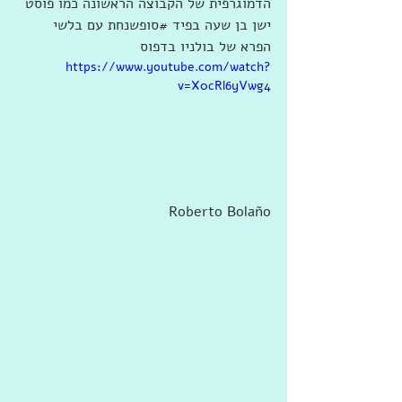
הדמוגרפית של הקבוצה הראשונה כמו פוסט 
ישן בן שעה בפיד ‫#‏סופשנחת‬ עם בלשי 
הפרא של בולניו בדפוס 
https://www.youtube.com/watch?
v=X0cRl6yVwg4
Roberto Bolaño