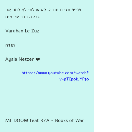
פפפפ תגידו תודה. לא אכלתי לא לחם או 
גבינה כבר 12 ימים
Vardhan Le Zuz
תודה
Ayala Netzer ❤️
https://www.youtube.com/watch?
v=pTCp0kJYF30
MF DOOM feat RZA - Books of War