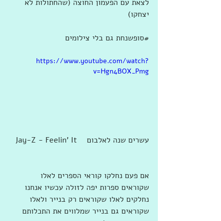
לצאת עם הפעמון החוצה (שהחתולות לא 
יצחקו) 
‫#‏סופשנחת‬ גם בלי צילומים
https://www.youtube.com/watch?
v=Hgn4BOX_Pmg
Jay-Z - Feelin' It    עשרים שנה לאלבום
אם פעם נחלקו קוראי הספרים לאלו 
שקוראים ספרות יפה לזולה עכשיו אנחנו 
נחלקים לאלו שקוראים רק בנייר ולאלו 
שקוראים גם בנייר שמלווים את התכלותם 