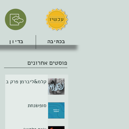
בכתיבה
בדיון
פוסטים אחרונים
קלמ&ליברמן פרק ב
סופשנחת