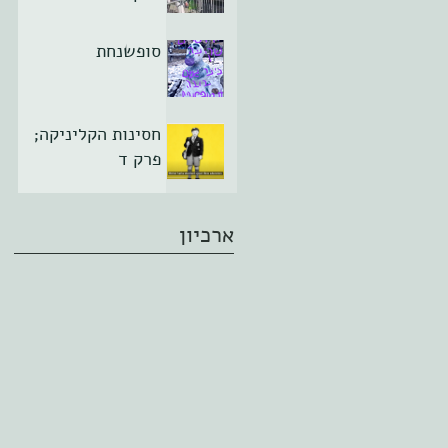
סופשנחת
חסינות הקליניקה;
פרק ד
ארכיון