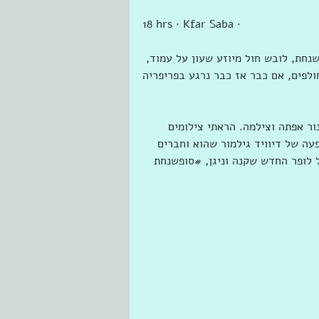
18 hrs · Kfar Saba · 
שנחת, לובש חול מיוזע שעון על עמוד, 
לפים, אם כבר אז כבר נרגע בפריפריה
ר אפתה וצילמה. הראתי צילומים 
ה של דיוויד גילמור שהוא וחברים 
ל לופר החדש שקנה וניגן, #‏סופשנחת 