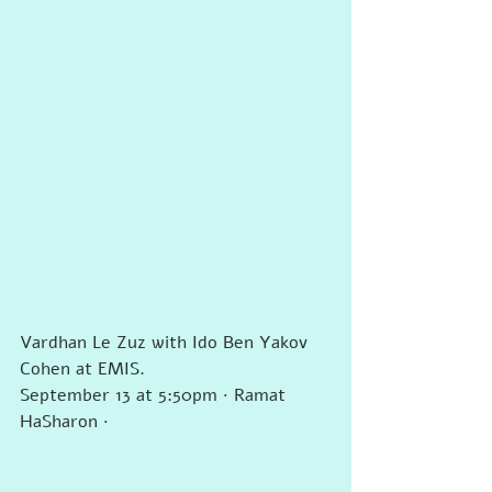
Vardhan Le Zuz with Ido Ben Yakov 
Cohen at EMIS.
September 13 at 5:50pm · Ramat 
HaSharon ·