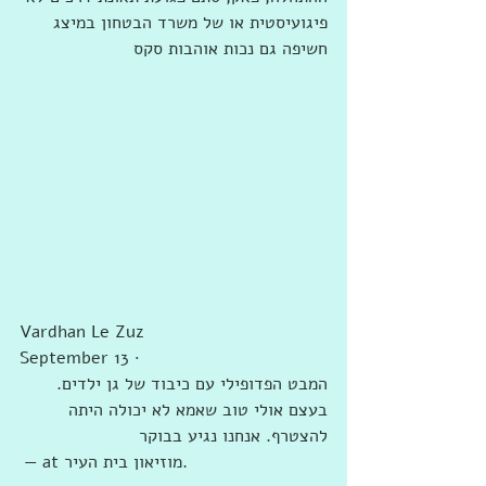
פיגועיסטית או של משרד הבטחון במיצג 
חשיפה גם נכות אוהבות סקס
Vardhan Le Zuz
September 13 ·
המבט הפדופילי עם כיבוד של גן ילדים. 
בעצם אולי טוב שאמא לא יכולה היתה 
להצטרף. אנחנו נגיע בבוקר
 — ‎at ‎מוזיאון בית העיר‎.‎