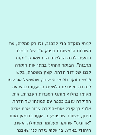
קמתי מוקדם כדי לכתוב, ולו רק סמלית, את 
השורות הראשונות בפרק ס"ו של רבמכר 
ונסעתי לכנס הבלשים ה-1 שארגן "יקום 
תרבות". הבוקר התחיל במתן אות הוקרה 
לבנו של דוד תדהר, קצין משטרה, בלש 
פרטי וחוקר חלוצי היישוב, שהשאיל את שמו 
לסדרת סיפורים בלשיים ב-1932 וכבש את 
מקומו כחלוץ מותגי הספרות העברית. אות 
ההוקרה עוצב כספר עם תמונתו של תדהר. 
אלוף בן קיבל אות-הוקרה עבור אביו אריה 
סיוון, משורר שהפתיע ב-1992 ברומאן מתח 
"אדוניס" שחוקר תעלומה מתחילת הישוב 
היהודי בארץ. בן אלוף גילה לנו שאבנר 