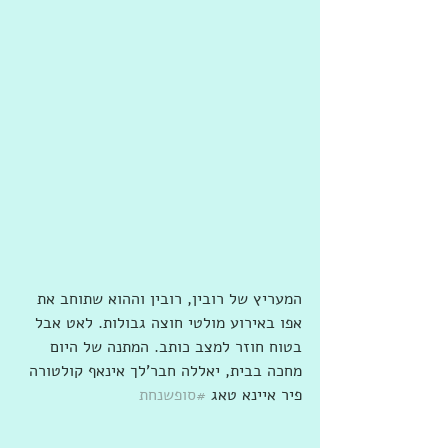
המעריץ של רובין, רובין וההוא שתוחב את 
אפו באירוע מולטי חוצה גבולות. לאט אבל 
בטוח חוזר למצב כותב. המתנה של היום 
מחכה בבית, יאללה חבר'לך אינאף קולטורה 
פיר איינא טאג 
#סופשנחת