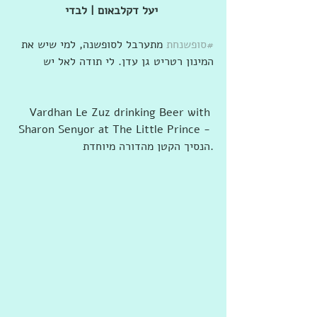
יעל דקלבאום | לבדי
#סופשנחת
 מתערבל לסופשנה, למי שיש את 
המינון רטריט גן עדן. לי תודה לאל יש
‎Vardhan Le Zuz drinking Beer with 
Sharon Senyor at ‎‎The Little Prince - 
הנסיך הקטן מהדורה מיוחדת‎‎‎.