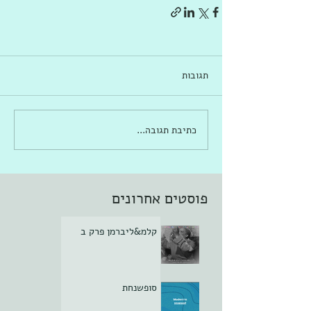
תגובות
כתיבת תגובה...
פוסטים אחרונים
קלמ&ליברמן פרק ב
סופשנחת