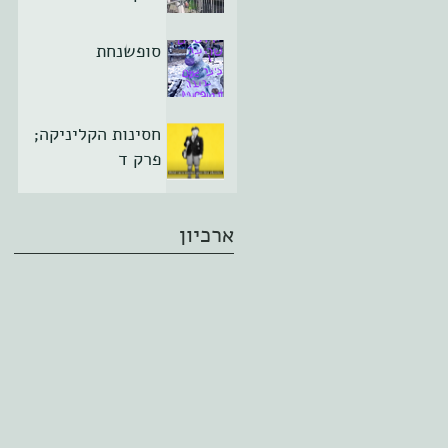
סופשנחת
חסינות הקליניקה;
פרק ד
ארכיון