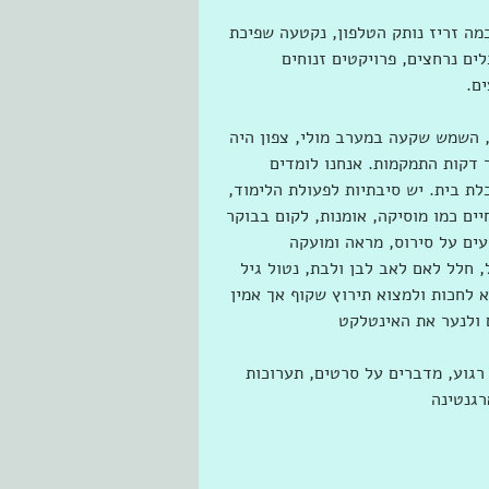
מה זריז נותק הטלפון, נקטעה שפיכת 
ים נרחצים, פרויקטים זנוחים 
ם. 
, השמש שקעה במערב מולי, צפון היה 
דקות התמקמות. אנחנו לומדים 
לת בית. יש סיבתיות לפעולת הלימוד, 
ם כמו מוסיקה, אומנות, לקום בבוקר 
ים על סירוס, מראה ומועקה 
חלל לאם לאב לבן ולבת, נטול גיל 
 לחכות ולמצוא תירוץ שקוף אך אמין 
 ולנער את האינטלקט 
רגוע, מדברים על סרטים, תערוכות 
רגנטינה