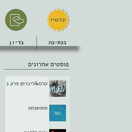
בכתיבה
בדיון
פוסטים אחרונים
קלמ&ליברמן פרק ב
סופשנחת