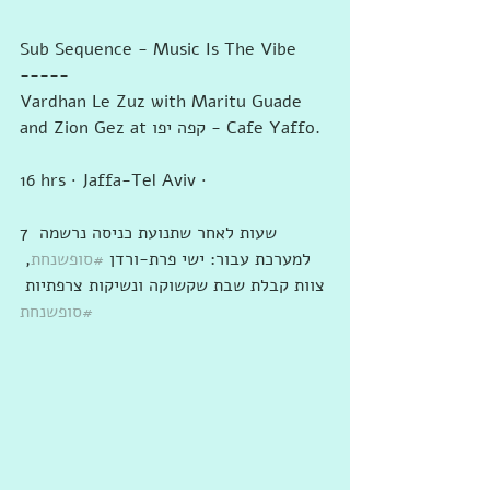
Sub Sequence - Music Is The Vibe
-----
Vardhan Le Zuz with Maritu Guade 
and Zion Gez at ‎‎קפה יפו - Cafe Yaffo‎‎‎.
16 hrs · Jaffa-Tel Aviv · 
7 שעות לאחר שתנועת כניסה נרשמה 
למערכת עבור: ישי פרת-ורדן 
#סופשנחת
, 
צוות קבלת שבת שקשוקה ונשיקות צרפתיות 
#סופשנחת