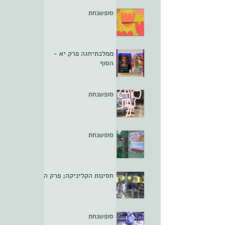
סופשנחת
ממלכתיחגה פרק יא -
הסוף
סופשנחת
סופשנחת
חסינות הקליניקה; פרק ה
סופשנחת