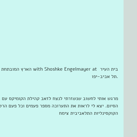
תל אביב-יפו‎‎‎.
מרגש אותי לחשוב שנשזרתי לנצח לזאב קהילת הקומיקס עם ב
הסיום. יצא לי לראות את התערוכה מספר פעמים וכל פעם הרטי
הקוקסינליות התלאביבית צימח