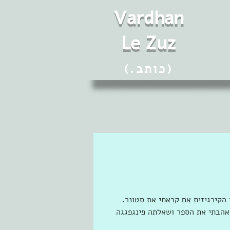
Vard
h
an
Le Zuz
(.כותב)
הקירגיזית אם קראתי את סטונר. 
אהבתי את הספר ושאלתה פינגפגגה 