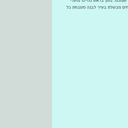
פונגל נותן בראש נהיינו פועלי 
חים מבשלת בעיר לבנה מטבחת כל 