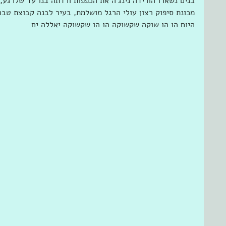
בנים נשארו הורידה נינג'ה את הכפפות ורדתה בנו עד שלרגע, ש
מכונת סיפוק רצון עולי הרגל מושלמת, בעיר לבנה קבוצת טב
היום הו הו שוקה שקשוקה הו הו שקשוקה יאללה ים