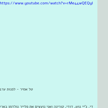
https://www.youtube.com/watch?v=rMe44wQEQyI
 טל אמיר - לפנות ערב
די. ג'יי גוש, דודי, קורינה ואני נועצים את פלייר גולדמן בא