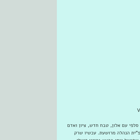
סלפי עם אלון, טבח חדש, ציון ואדם 
פ"ית הנהלה מרושעת. עכשיו שרק 