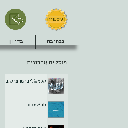
בכתיבה
בדיון
פוסטים אחרונים
קלמ&ליברמן פרק ב
סופשנחת