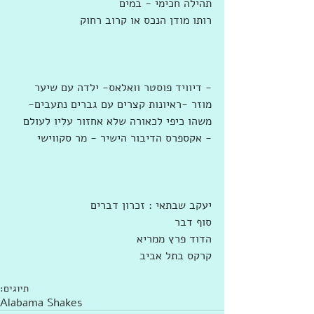
תהילה חכימי - במים
רותו מודן הנכס או קרוב רחוק
- דיוויד פוסטר וואלאס- ילדה עם שיער 
מוזר -ראיונות קצרים עם גברים נתעבים- 
משהו כיפי לכאורה שלא אחזור עליו לעולם 
- אקספרס הדיבור הישיר - מר סקווישי
יעקב שבתאי : זכרון דברים
סוף דבר
הדוד פרץ ממריא
קרקס בתל אביב
תיוגים:
Alabama Shakes