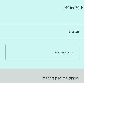
תגובות
כתיבת תגובה...
פוסטים אחרונים
קלמ&ליברמן פרק ב
סופשנחת