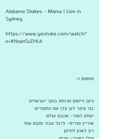
Alabama Shakes - Mama | Live in 
Sydney
https://www.youtube.com/watch?
v=KNsanS2ZHL8
תוספת 1:
ניצן וייסמן ארוחת בוקר ישראלית
בני ציפר לגן עדן עם החמורים
יצחק לאור- אהבת עולם
אוריין מוריס- לרגל עבור מקום אחר
רון דאהן לוויתן
עילי ראונר- עריק