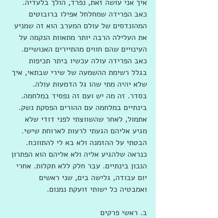
איך אני עושה זאת, נפרד, הולך בלעדיה. 
כאב הפרידה שמחלחל אפילו ברובוטים 
המהונדסים של עולם המערב הוא זה שמניע 
את העלילה הרבה יותר מתאוות הנקמה על 
העינויים שהם חווים מהתיירים האנושיים. 
כאב הפרידה עולה עכשיו ביתר תכיפות 
בגלל רשימת ההשמעה של שירי שבתאי, איך 
שלא יהיה מתי שהו גל הדמעות עולה. 
בסדר. זה מה יש ועם זה נפסיד במלחמה. 
בינתיים במלחמה עם ההורים הפסקת נשק. 
אתמול, לאחר שהשווצתי לפני דודי שלא 
מגיע אליהם הגעתי לרעות לארוחת שישי. 
הבטתי על ההזמנה ולא בא לי להתווכח. 
כנראה שלהגיע אליה ולא אליהם הוא הפתרון 
הנכון בינתיים. עבר חלק ללא תקלות. אחרי 
יום עבודה, גלישה בים, שני ראשים 
ואמבטיה כל ישותי זועקת נמנום.
ב. ראשי פרקים