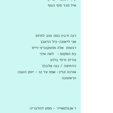
איל מגד סוף הגוף
רנה ורבין כמה טוב לחיות
אני ליאונה-גיל הראבן
רגשות  אלה מושקוביץ-וייס
בת המקום :   לאה איני
נורית זרחי בלוע
הדחיפה / נגה אלבלך
אורנה קזין- אפס עד 12 - יומן השנה 
הראשונה
ז אנגלמאייר - מסע לוולגריה