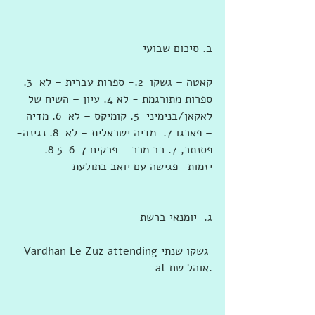
ב. סיכום שבועי 
קאטה – גשקו  2.- ספרות עברית – לא  3. 
ספרות מתורגמת - לא 4. עיון – השיח של 
לאקאן/בנימיני  5. קומיקס – לא  6. מדיה 
– פארגו 7.  מדיה ישראלית – לא  8. נגינה- 
פסנתר, 7. רב מכר – פרקים 5-6-7 8. 
יזמות- פגישה עם יואב בתולעת
ג.  יומנאי ברשת
‎Vardhan Le Zuz attending ‎גשקו שנתי‎ 
at ‎‎אוהל שם‎‎‎.