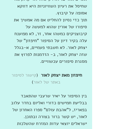
שחיסל את רעיון השוויוניות היא דווקא 
אסופה על קיבוץ.
תוך כדי נסיון להחליט אם מה אמשיך את 
סיפורו של אורין שהוא למעשה על 
קיבוצניקים כמשהו אחר, זר, לא מפוענח 
עלה בקיר דיון על הסיפור "חיפזון" של 
יצחק לאור. לא חשבתי פעמיים, א-בגלל 
שזה יצחק לאור, ב- הזדמנות לפרוץ את 
מסגרת סיפורים עכשוויים.
חיפזון מאת יצחק לאור 
 (
קישור לסיפור 
באתר של לאור
)
בין הסיפור על יאיר שרעבי שהתאבד 
בבליעת חמישים כדורי ואליום בחדר עלוב 
בפאריז, ל"אהבת עולם" ספרו האחרון של 
לאור, יש קשר ברור בצורה ובתוכן. 
ישראלים יוצאי עדות המזרח שהשלכות 