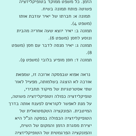
הזמן. כל משפט ממוקד בטופיקליזציה 
פשוטה פותח תמונה בשיח.
 תמונה א: חברתו של יאיר עוזבת אותו 
(משפט 4).
תמונה ב: יאיר יוצא שעה אחריה מהבית 
ונוסע לחסן (משפט 6).
תמונה ג: יאיר מנסה לדבר עם חסן (משפט 
8).
תמונה ד: חסן מופיע בלובי (משפט 9).
 נראה אפוא שבפסקה ארוכה זו, שמפאת 
אורכה לא הוצגה בשלמותה, מפעיל לאור 
שתי אסטרטגיות של מיקוד תחבירי, 
טופיקליזציה כפולה וטופיקליזציה פשוטה, 
על מנת לאפשר לקוראים לפענח אותה בדרך 
המיטבית. הפונקציה הטקסטואלית של 
הטופיקליזציה הכפולה בפסקה הנ"ל היא 
יצירת מסגרת הזמן והמקום של השיח, 
והפונקציה הפרגמטית של הטופיקליזציה 