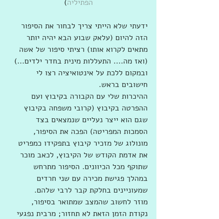
הפתיליה
)
ידעתי שלא הייתי צריך לבחור את הסיפור 
הזה להיום (עלאק שבוע הבא יהיה יותר 
מתאים לקרוא אותו) רציתי סיפור של אשה 
(ואז מה.... התעללות מינית בחדר ילדים...) 
ובמקום ללכת על אינטואיציה רצו לי 
חישובים בראש.
ההיכרות שלי עם הקבורה בקיבוץ ועם 
ההפרטה בקיבוץ (קרובי משפחה בקיבוץ 
שגם הוא ייצר נעליים שנמצאים בצד 
הסמכות המפריטה) הפכה את הסיפור, 
מונולוג של מזכיר קיבוץ בתפקידו כמפריט 
את אדמת הקודש של הקיבוץ, לכאב מוכר 
שתוקף מכל הכיוונים. הסיפור מתרחש 
במהלך פגישת מכירה עם שני חרדים 
שמעוניינים בחלקת קבר לרבי שלהם.
מוזר לחשוב שהמצב שמתואר בסיפור, 
נקודת הזמן הזאת לא תחזור; מרבית נפגעי 