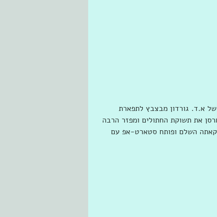
של א.ד. גורדון מבצבץ לתפארת 
מרסן את תשוקת החתולים ומפזר הרבה 
הקאתה השלם ופותח סטארט-אפ עם 