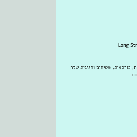
Long Str
, כורסאות, שטיחים והגיגית שלה 
חת