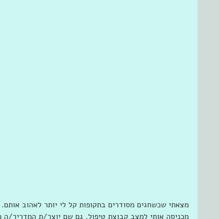
מצאתי שכשחגים מסודרים בתקופות קל לי יותר לאהוב אותם.
מכניסה אותי למצב קבוצת טיפול. גם שם יוצר/ת המדריך/ה 