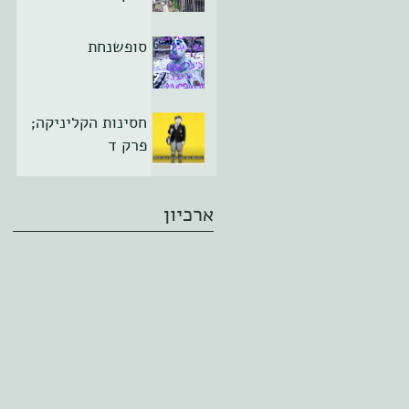
סופשנחת
חסינות הקליניקה;
פרק ד
ארכיון