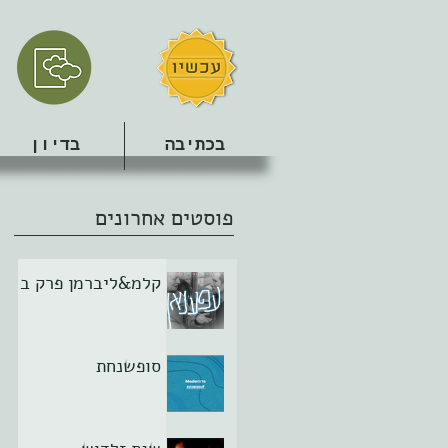
בכתיבה
בדיון
פוסטים אחרונים
קלמ&ליברמן פרק ב
סופשנחת