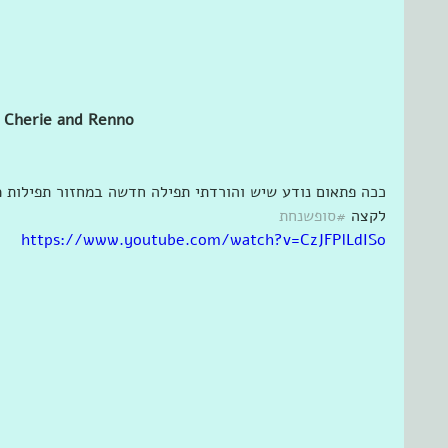
Cherie and Renno
ככה פתאום נודע שיש והורדתי תפילה חדשה במחזור תפילות מ
לקצה 
#סופשנחת
https://www.youtube.com/watch?v=CzJFPlLdISo