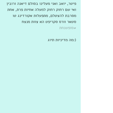
פיטר, יואב ואני מעלינו בסולם דיאנה ורובין 
ואי שם רחוק רחוק למעלה אחיות פרת, אחת 
מסרבת להצטלם, מתפעלות אקורדינג טו 
סטאר וורס סקריפט הא צוות מנצח 
#סופשנחת
מה מדיניות תיוג:)