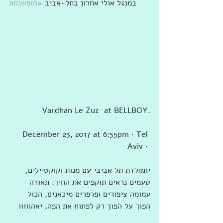
במנגל אולי אחרון בתל-אביב 
#סופשנחת
Vardhan Le Zuz  at BELLBOY.
December 23, 2017 at 6:55pm · Tel 
Aviv · 
יומולדת תל אביבי עם מנות וקוקטיילים, 
טעמים נראים תוקפים את החיך. תאורה 
עמומה ציפורים ופרפרים מיכאנים, הכול 
הפוך על הפוך רק לפתוח את הפה, יאהווווו