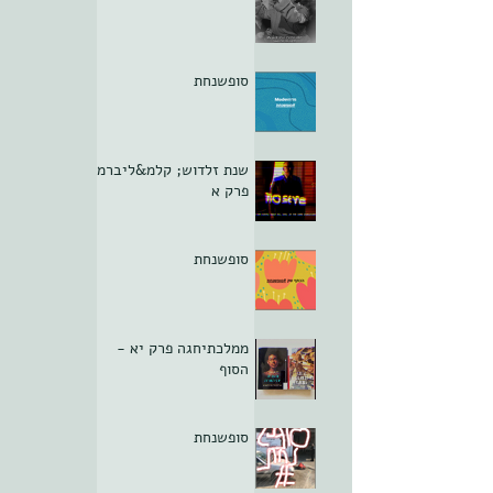
סופשנחת
שנת זלדוש; קלמ&ליברמן
פרק א
סופשנחת
ממלכתיחגה פרק יא -
הסוף
סופשנחת