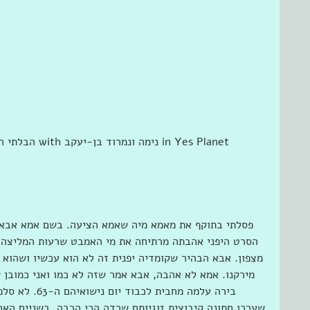
פסלתי בתוקף את מאמא מיה שאמא הציעה. בשם אמא אבא 
הסרט היפני אהבתה מרתיחה את מי האמבט שרעות המליצה א
מצפון. אבא הבהיר שקומדיה יפנית זה לא הוא עכשיו ושהוא נו
מירקנו. אמא לא אהבה, אבא אמר שזה לא כמו ואני כמובן 
בירה עלמה מחבית
שערכו חתונה קיבוצית זוגיותם שרדה הכי הרבה. בשניים האח