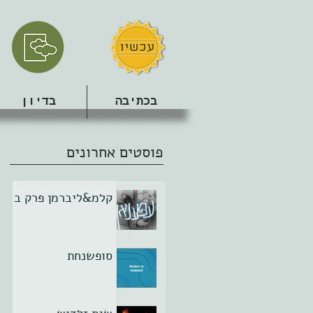
בכתיבה
בדיון
פוסטים אחרונים
קלמ&ליברמן פרק ב
סופשנחת