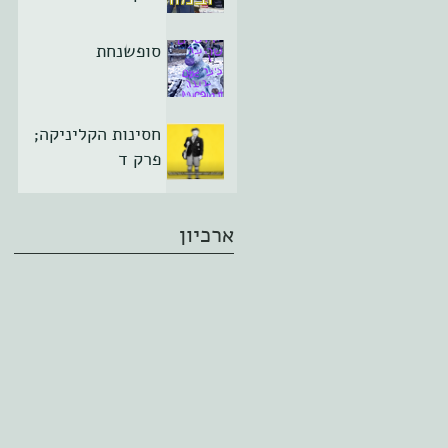
סופשנחת
חסינות הקליניקה;
פרק ד
ארכיון