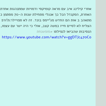
אחרי קילינג איב עם מראה קומיקסי ודמויות שמתנהגות אחרת 
האחרת, הסקנדל הכל 
מתאהב ב אות הם החדש מג'יימס בונד. זה לא ספויילר:ת'ורפ 
הצליח לא לסיים חייו כמשה קצב, אולי כי היה ישר עם עצמו, 
הנסיבות שהביאו לנפילתו 
#סופשנחת
https://www.youtube.com/watch?v=ggDTJc470Co