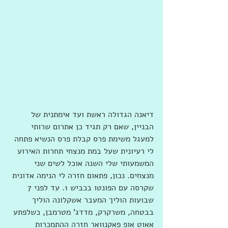
דיאנה הגדולה ראשת ועד אימתנית של 
הבניין, שאם רק תגיד כן אתרום שרותי 
למעגל משימת פרס קבלת פרס הנשיא פתחה 
לי רעיונית שעל במת מנצחי תחרות האירוע 
המשמעותי שלי השנה אוכל לשים שני 
מנצחים. נכון, פתאום חזרה לי הנימה אדונית 
שקרסה עם הפונטו בכביש 1. עד לפני 7 
שבועות הוליך המעבר אשקלונה הוליך 
בבטחה, משרקרק, מדדג' מטרמבן, כשלפתע 
אאוט אופ פאקנוואר חזרה ההתמכרות 