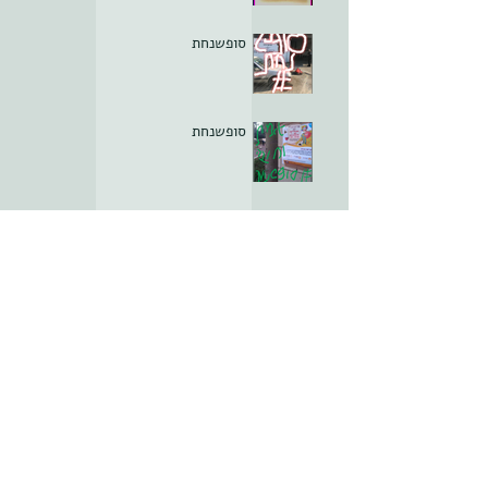
סופשנחת
סופשנחת
חסינות הקליניקה; פרק ה
סופשנחת
חסינות הקליניקה; פרק ד
ארכיון