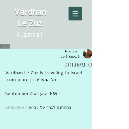
Vard
h
an
Le Zuz
(.כותב)
bvardhan
6 בספט׳ 2018
סופשנחת
Vardhan Le Zuz is traveling to Israel 
from ‎נמל התעופה בן-גוריון‎.
September 6 at 5:02 PM · 
בהמתנה לגרר על כביש 1 
#סופשנחת