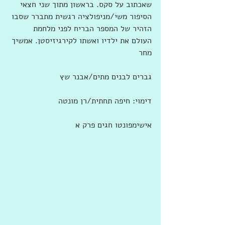
שאכתוב על סקס. בראשון מתוך שני חצאי 
הסיפור משי/מניפולציה רגשית מתברר שסבו 
הזהיר של המספר הבריח לפני מלחמת 
העולם את ילדיו ואשתו לקירגיזיסטן. אמשיך 
מחר
גברים לבנים מתים/אבנר שץ
דימוי: חיפה תחתית/רן מונטה
אישימפונטו חגים פרק א