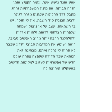
אאין אונד נישט אער. עומר הקפיץ אותי 
חזרה הביתה. את מינון המשפחתיות והחג 
מקבל דרך החלונות שפונים מזרח לגינה 
ולבית הכנסת סוד השבת. אין לי חוסר, יש 
בי השתאות, עצב על אי ניצול ושמחה 
שלפחות הצלחתי לראות ולחוות אגדות 
ולהלהלנד הרבה יותר מרוב האנשים סביבי. 
רואה ושומע את המריבות סביבי ויודע שכבר 
לא תהיה לי נחלה איתם. מבחינה זאת 
המחאת שכר הדירה שקפצה פתחה עולם 
חדש של אפשרויות לעזוב למקומות חדשים 
באשקלון ומחוצה לה