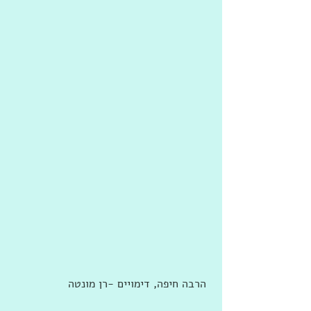
 הרבה חיפה, דימויים -רן מונטה