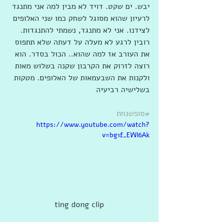
יבש. ים שקט. דויד לא מבין למה אני מתנגד 
לרעיון שהוא מסוגל לשחק כמו שני האלופים 
לצידנו. אני לא מתנגד, נשמתי להתנגדות. 
רובין לרגע לא מעלה על דעתה שלא תתפוס 
את העורב אז למה שהוא.. הכול בסדר. הוא 
רוצה לזרוק את הקרבון שקנה בשלוש מאות 
ולקנות את השבעמאות של האלופים. מטקות 
בשלישיה רביעיה
#סופשנחת
https://www.youtube.com/watch?
v=bg1f_EWl6Ak
ting dong clip