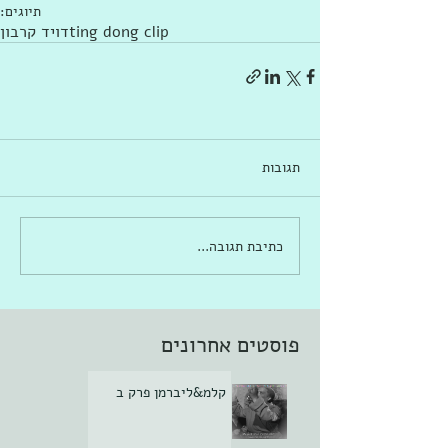
תיוגים:
ting dong clip
דויד קרבון
תגובות
כתיבת תגובה...
פוסטים אחרונים
קלמ&ליברמן פרק ב