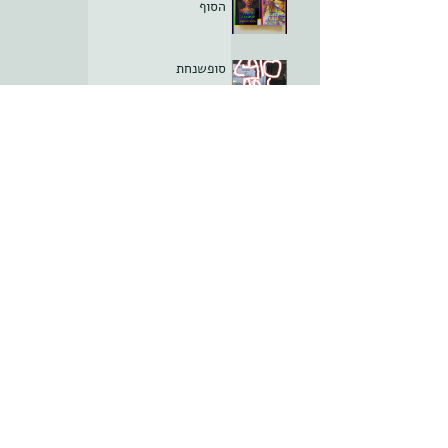
הסוף
סופשנחת
סופשנחת
חסינות הקליניקה; פרק ה
סופשנחת
חסינות הקליניקה; פרק ד