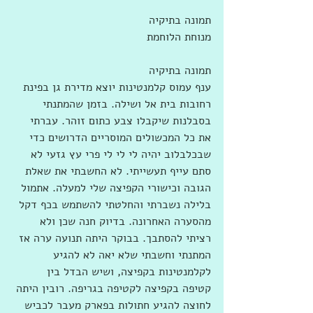
תמונה בתיקיה
מנוחת הלוחמת
תמונה בתיקיה
ענף עמוס קלמנטינות יוצא מדירת גן בפינת 
רחובות בית אל ושילה. בזמן שהמתנתי 
בסבלנות שיקבלו צבע כתום זוהר. עברתי 
את כל המכשולים המוסריים הדרושים כדי 
שבכלבלוב יהיה לי לי לי פרי עץ גזעי לא 
סתם עייף תעשייתי. לא החשבתי את שאלת 
הגובה וכישורי הקפיצה שלי למעלה. אתמול 
בלילה נשברתי והחלטתי להשתמש בכף דקל 
מהסערה האחרונה. בדיוק חנה שכן ולא 
רציתי להסתבך. בבוקר היתה תנועה ערה אז 
המתנתי וחשבתי שלא יאה לא להגיע 
לקלמנטינות בקפיצה, ושיש הבדל בין 
קטיפה בקפיצה לקטיפה בגריפה. רובין היתה 
לחוצה להגיע חתולות בפארק מעבר לכביש 