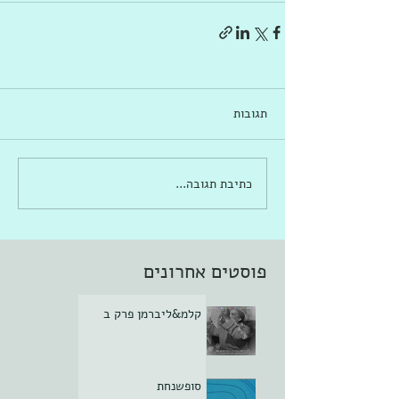
תגובות
כתיבת תגובה...
פוסטים אחרונים
קלמ&ליברמן פרק ב
סופשנחת