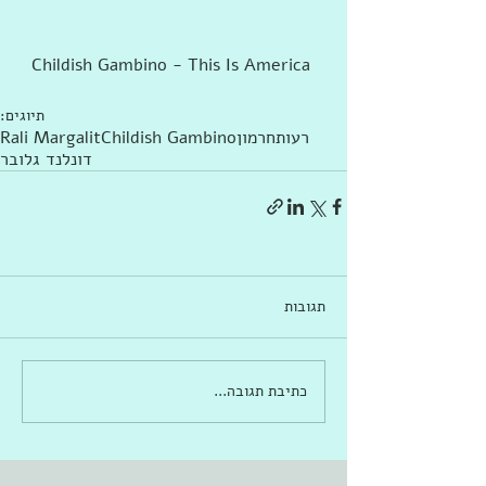
Childish Gambino - This Is America 
תיוגים:
רעות
חרמון
Childish Gambino
Rali Margalit
דונלנד גלובר
תגובות
כתיבת תגובה...