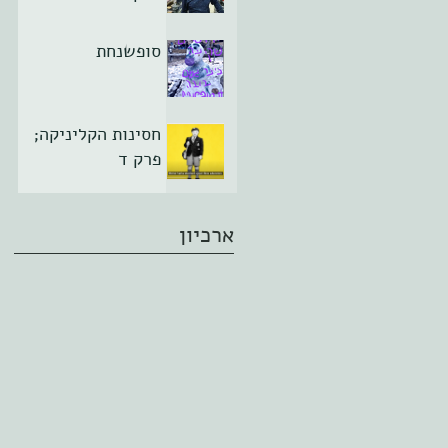
סופשנחת
חסינות הקליניקה;
פרק ד
ארכיון