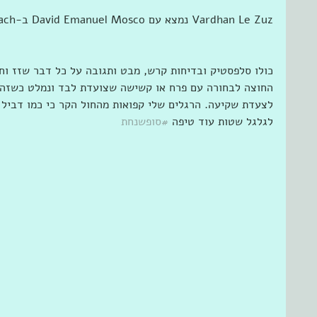
כולו סלפסטיק ובדיחות קרש, מבט ותגובה על כל דבר שזז וח
החוצה לבחורה עם פרח או קשישה שצועדת לבד ונמלט כשזה ל
לצעדת שקיעה. הרגלים שלי קפואות מהחול הקר כי כמו דביל 
לגלגל שטות עוד טיפה 
#סופשנחת