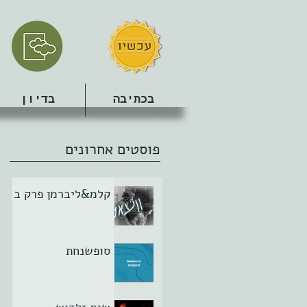
בכתיבה
בדיון
פוסטים אחרונים
קלמ&ליברמן פרק ב
סופשנחת