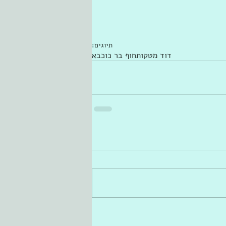
תיוגים:
דוד מטקות
חוף בר כוכבא