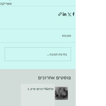
טאריקה
תגובות
כתיבת תגובה...
פוסטים אחרונים
קלמ&ליברמן פרק ב