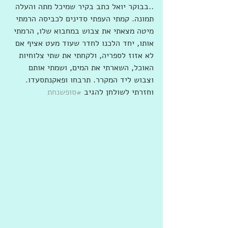
..בבוקר יואל כתב בקיר שמיכל מתה והעלה 
תמונה. קמתי העפתי סדינים לכביסה הרמתי 
מיטה מצאתי את צבוש במחבוא שלו, הרמתי 
אותו, יחד הלכנו לחדר שעוד מעט אציף אם 
לא אזוז לספריה, ולקחתי את שתי צלוחיות 
האוכל, השארתי את המים, ושמתי אותם 
וצבוש ליד המקרר. תרבחו ופאקנתסעדו. 
וחזרתי לשולחן להגיב 
#סופשנחת