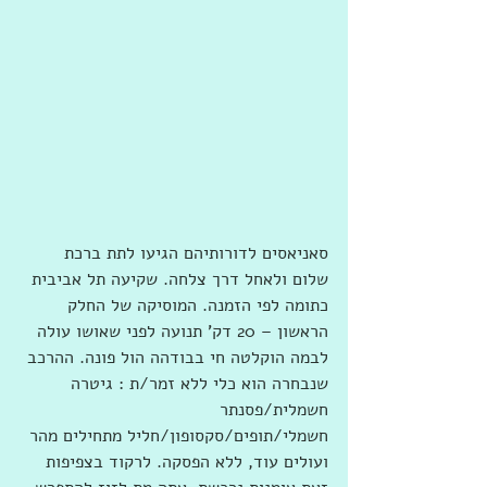
סאניאסים לדורותיהם הגיעו לתת ברכת 
שלום ולאחל דרך צלחה. שקיעה תל אביבית 
כתומה לפי הזמנה. המוסיקה של החלק 
הראשון – 20 דק' תנועה לפני שאושו עולה 
לבמה הוקלטה חי בבודהה הול פונה. ההרכב 
שנבחרה הוא כלי ללא זמר/ת : גיטרה 
חשמלית/פסנתר 
חשמלי/תופים/סקסופון/חליל מתחילים מהר 
ועולים עוד, ללא הפסקה. לרקוד בצפיפות 