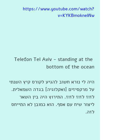
https://www.youtube.com/watch?
v=KYKBmokneWw
Telefon Tel Aviv - standing at the 
bottom of the ocean
היה לי נורא חשוב להגיע לקורס קיץ השנתי 
על מרקסיזים [ואקלוגיה] בגדה השמאלית. 
לזוז לזוז לזוז. התירוץ היה בין השאר 
ליצור שיח עם אסף. הוא כמובן לא התייחס 
לזה. 