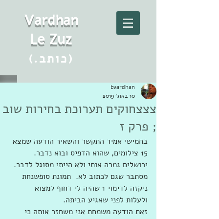
Vard
h
an
Le Zuz
(.כותב)
bvardhan
10 באוג׳ 2019
צצצחוקים תערוכת בחירות שוב
; פרק ז
בחמישי אמיר התקשר והשאיר הודעה שמצא 
15 צילומים, שהוא הדפיס ובוא נדבר. 
ירושלים גמרה אותי ולא הייתי מסוגל לדבר. 
מסתבר שגם לכתוב לא.  תמונת סופשנחת 
ניקזה לדימוי 1 שהיה לי דחוף למצוא 
ולעלות לפני שאגיע הביתה.
זאת הודעה משמחת אני משחזר אותה כי 