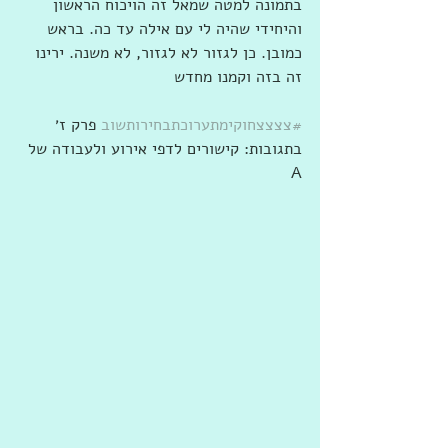
בתמונה למטה שמאל זה הויכוח הראשון 
והיחידי שהיה לי עם אילה עד כה. בראש 
כמובן. כן לגזור לא לגזור, לא משנה. ירינו 
זה בזה וקמנו מחדש
#צצצצחוקימתערוכתבחירותשוב
 פרק ז׳
בתגובות: קישורים לדפי אירוע ולעבודה של 
A