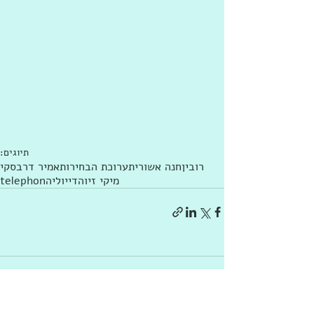
תיוגים:
רובין
חנה אשורי
תערוכת הבחירות
אמיר דרבסקי
מיקי זיו
הדי
יוליה
telephon
תגובות