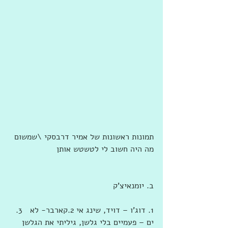
תמונות ראשונות של אמיר דרבסקי \שמשום 
מה היה חשוב לי לטשטש אותן
ב. יומנאיצ'ק
1. דוג'ו – דויד, שינג אי 2.קארבר- לא   3. 
ים – פעמיים בלי גלשן, גיליתי את הגלשן 