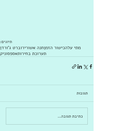
תיוגים:
מתי עלה
כישור הזמן
חנה אשורי
רוברט ג'ורדן
תערוכת בחירות
אספסוניק
תגובות
כתיבת תגובה...