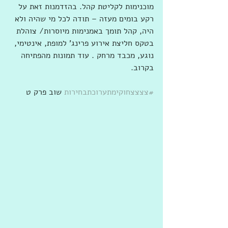
מוכנימות לקליטת קהל. בהזדמנות זאת על 
רקע בומים מעזה – תודה לכל מי שהיה ולא 
היה, קהל תומך באמנימות מיוסרות/ צוהלת 
בטקס חליצת אירוע פרינג' למופת, אינטימי, 
נוגע, מכבד מרחק . עוד תמונות מהפתיחה 
בקרוב.
#צצצצחוקימתערוכתבחירות
 שוב פרק ט