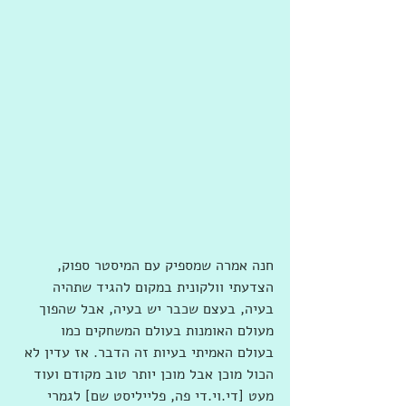
חנה אמרה שמספיק עם המיסטר ספוק, 
הצדעתי וולקונית במקום להגיד שתהיה 
בעיה, בעצם שכבר יש בעיה, אבל שהפוך 
מעולם האומנות בעולם המשחקים כמו 
בעולם האמיתי בעיות זה הדבר. אז עדין לא 
הכול מוכן אבל מוכן יותר טוב מקודם ועוד 
מעט [די.וי.די פה, פלייליסט שם] לגמרי 