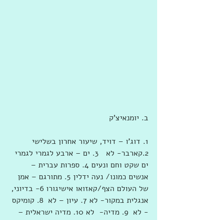
ב. יומנאיצ'ק
1. דוג'ו – דויד, שיעור אחרון בשלישי 
2.קארבר- לא   3. ים – ארבע לגמרי לגמרי 
ים שקט וחם ונעים 4. ספרות עברית –  
אנשים כמונו/ נעה ידלין 5. מתורגם – אמן 
של העולם הצף/קאזואו אישיגורו 6- בדיוני, 
אנגלית במקור- לא 7. עיון – לא  8. קומיקס 
- לא  9. מדיה-  לא 10. מדיה ישראלית – 