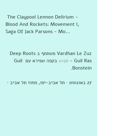
 The Claypool Lennon Delirium - 
Blood And Rockets: Movement I, 
Saga Of Jack Parsons - Mo...
#196
 - Guil Ras‎‏ ב‏קפה שפירא‏ עם ‏‎Guil 
Bonstein‎‏.
27 באוגוסט · ‏תל אביב-יפו‏, ‏מחוז תל אביב‏ · 