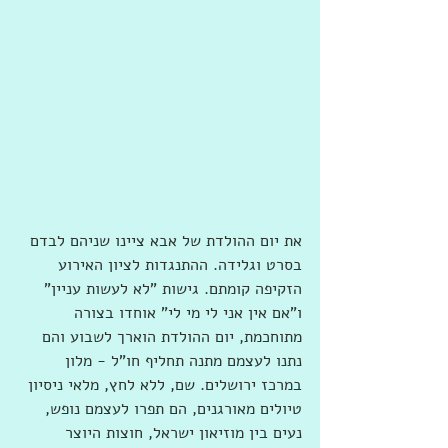
את יום ההולדת של אבא ציינו שניהם לבדם 
בסרט וגלידה. ההתנגדות לציון האירוע 
הזקיפה קומתם. גישות "לא לעשות עניין" 
ו"אם אין אני לי מי לי" אוחדו בצורה 
מתוחכמת, יום ההולדת הוארך לשבוע והם 
נתנו לעצמם מתנה תחליף חו"ל - מלון 
במרכז ירושלים. שם, ללא לחץ, מלאי ניסיון 
טיולים מאורגנים, הם תפרו לעצמם נופש, 
נעים בין מוזיאון ישראל, חוצות היוצר 