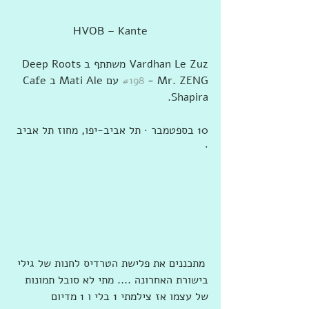
HVOB – Kante
#198
 - Mr. ZENG‎‏ עם ‏‎Mati Ale‎‏ ב‏‎Cafe 
Shapira‎‏.
10 בספטמבר · ‏תל אביב-יפו‏, ‏מחוז תל אביב‏ 
· 
 מתכננים את פלישת הטרדיס לחנות של גילי 
בישורת האחרונה .... מתי לא סובל תמונות 
של עצמו אז צילמתי 1 בלי ו 1 מדיום 