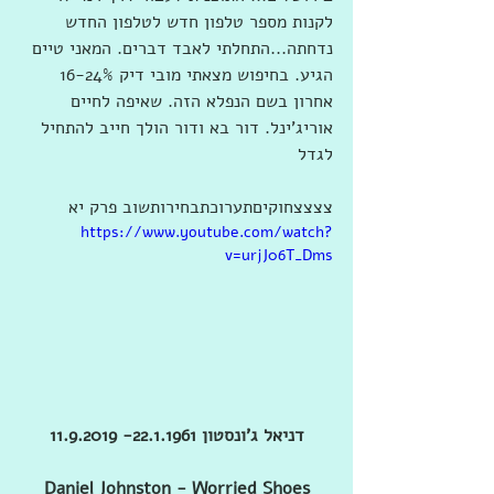
לקנות מספר טלפון חדש לטלפון החדש 
נדחתה...התחלתי לאבד דברים. המאני טיים 
הגיע. בחיפוש מצאתי מובי דיק 16-24% 
אחרון בשם הנפלא הזה. שאיפה לחיים 
אוריג'ינל. דור בא ודור הולך חייב להתחיל 
לגדל
צצצצחוקיםתערוכתבחירותשוב פרק יא
https://www.youtube.com/watch?
v=urjJ06T_Dms
דניאל ג'ונסטון 22.1.1961- 11.9.2019
Daniel Johnston - Worried Shoes