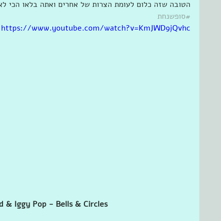
הטובה שזה כלום לעומת הצרות של אחרים ואתה בלאו הכי לא
#סופשנחת
https://www.youtube.com/watch?v=KmJWD9jQvhc
 & Iggy Pop - Bells & Circles