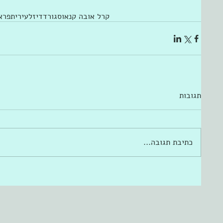
קרל אובה קנאוסגורד
דיזל
עירית
פרא
תגובות
כתיבת תגובה...