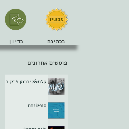
בכתיבה
בדיון
פוסטים אחרונים
קלמ&ליברמן פרק ב
סופשנחת