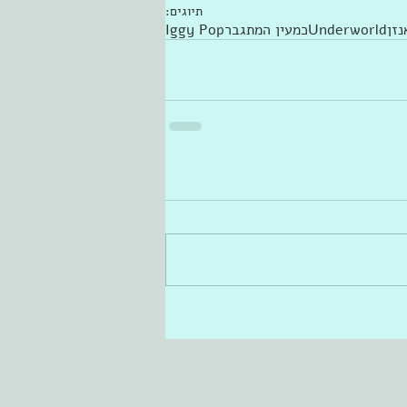
תיוגים:
נזן
Underworld
כמעין המתגבר
Iggy Pop