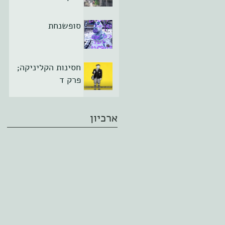
סופשנחת
חסינות הקליניקה;
פרק ד
ארכיון