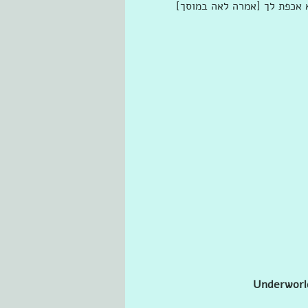
 אכפת לך [אמרה לאה במוסך] 
Underworld