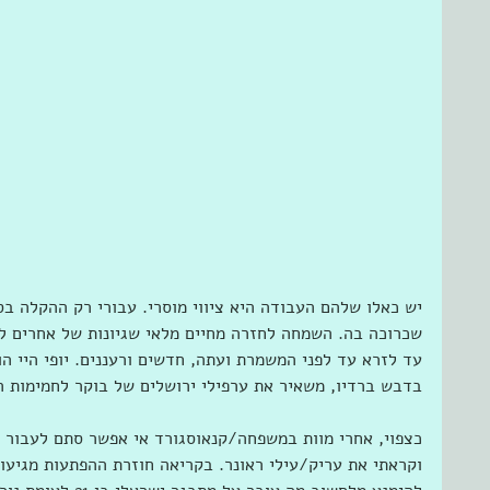
יש כאלו שלהם העבודה היא ציווי מוסרי. עבורי רק ההקלה בס
שכרוכה בה. השמחה לחזרה מחיים מלאי שגיונות של אחרים לחי
בדבש ברדיו, משאיר את ערפילי ירושלים של בוקר לחמימות 
כצפוי, אחרי מוות במשפחה/קנאוסגורד אי אפשר סתם לעבור ס
וקראתי את עריק/עילי ראונר. בקריאה חוזרת ההפתעות מגיעות