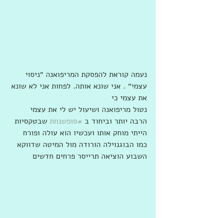
נעמה קוראת להפסקת המריפואנה ״ניסוי 
עצמי״ . אני שונא אותה. לפחות אני לא שונא 
את עצמי כי
נטול מריפואנה ושיעול יש לי את עצמי 
הרבה יותר וביחוד ב 
#סופשנחת
 שבטקסיות 
הייתי מוחק אותו ועכשיו הוא עולה ופורח 
כמו הבוגנוילה הורודה מול המיטה שדווקא 
השבוע הוציאה תרייסר פרחים חדשים