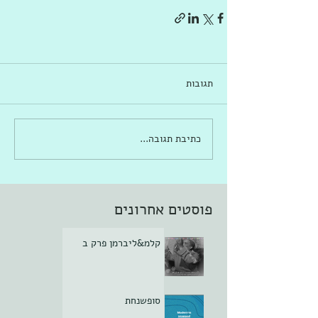
תגובות
כתיבת תגובה...
פוסטים אחרונים
קלמ&ליברמן פרק ב
סופשנחת