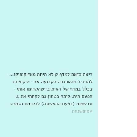
ריצה כזאת למדף ק לא היתה מאז קופיקו... 
להבדיל מהאכזבה הקבועה אז - שקופיקו 
בכלל במדף של האות ב ושהקדימו אותי - 
הפעם היה. ליתר בטחון גם לקחתי את 4 
ונרשמתי (בפעם הראשונה) לרשימת הזמנה 
#סופשנחת