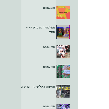
סופשנחת
ממלכתיחגה פרק יא -
הסוף
סופשנחת
סופשנחת
חסינות הקליניקה; פרק ה
סופשנחת