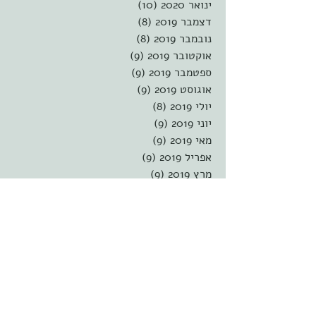
ינואר 2020
(10)
10 פוסטים
דצמבר 2019
(8)
8 פוסטים
נובמבר 2019
(8)
8 פוסטים
אוקטובר 2019
(9)
9 פוסטים
ספטמבר 2019
(9)
9 פוסטים
אוגוסט 2019
(9)
9 פוסטים
יולי 2019
(8)
8 פוסטים
יוני 2019
(9)
9 פוסטים
מאי 2019
(9)
9 פוסטים
אפריל 2019
(9)
9 פוסטים
מרץ 2019
(9)
9 פוסטים
פברואר 2019
(8)
8 פוסטים
ינואר 2019
(9)
9 פוסטים
דצמבר 2018
(9)
9 פוסטים
נובמבר 2018
(9)
9 פוסטים
אוקטובר 2018
(8)
8 פוסטים
ספטמבר 2018
(9)
9 פוסטים
אוגוסט 2018
(9)
9 פוסטים
יולי 2018
(8)
8 פוסטים