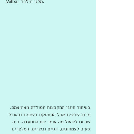
Milbar מלגו ומלבר‏.
באיחור חינני התקבצות יומולדת מצומצמת. 
מרוב שרצינו אבל התעסקנו בעצמנו ובאוכל 
שכחנו לשאול מה אומר שם המסעדה. היה 
טעים לצמחונים, דגיים ובשרים. המלצרים 