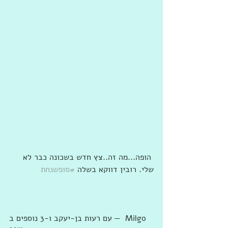
 הופה...מה זה..צץ חדש בשכונה כבר לא 
שלי. רובין דווקא בשלה 
#סופשנחת