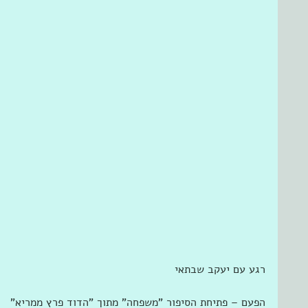
רגע עם יעקב שבתאי 
הפעם – פתיחת הסיפור "משפחה" מתוך "הדוד פרץ ממריא" 