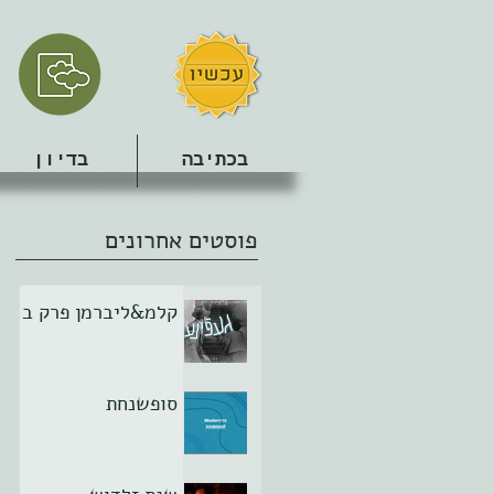
בכתיבה
בדיון
פוסטים אחרונים
קלמ&ליברמן פרק ב
סופשנחת