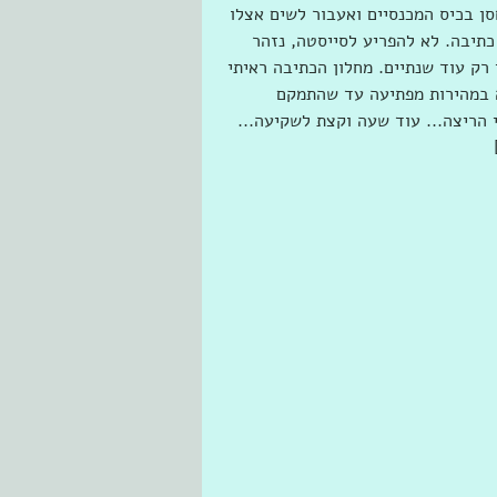
ן בכיס המכנסיים ואעבור לשים אצלו 
יבה. לא להפריע לסייסטה, נזהר 
 רק עוד שנתיים. מחלון הכתיבה ראיתי 
 במהירות מפתיעה עד שהתמקם 
הריצה... עוד שעה וקצת לשקיעה...