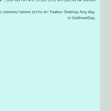
is GoldmanDay‏.