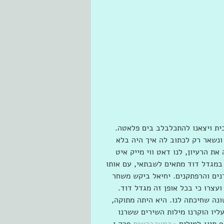
ית ויצאנו להתכלבלב בים פלאטה. 
נשאר רק לכתוב לה איך היה בלא 
את הרעיון, לנו דאט ווי מייק איט 
 במגדל דוד מתאים לשבתאי, עם אותו 
ים והרפתקנים. יחיאל ביקש משחר 
עצרו כי בכל אופן זה מגדל דוד. 
ונה שחיכתה לנו. היא היתה מתוקה, 
יו הוקרנו מילות השירים ששרנו 
#התעכברשות
 פרק י