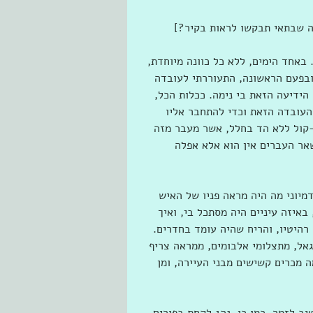
זה שבתאי תבקשו לראות בקיר?]
באחד הימים, ללא כל כוונה מיוחדת, 
ובפעם הראשונה, התעוררתי לעובדה 
ידיעה הזאת בי נימה. ככלות הכל, 
 העובדה הזאת וכדי להתחבר אליו 
-קול ללא הד בחלל, אשר מעבר מזה 
אר העברים אין הוא אלא אפלה 
מיוני מה היה מראה פניו של האיש 
 באיזה עיניים היה מסתכל בי, ואיך 
 רהיטיו, והריח שהיה עומד בחדרים. 
גאל, מתצלומי אלבומים, ממראה צריף 
 מכרים קשישים מבני העיירה, ומן 