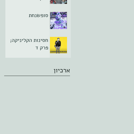
סופשנחת
חסינות הקליניקה;
פרק ד
ארכיון