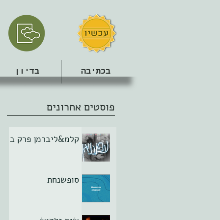
בכתיבה
בדיון
פוסטים אחרונים
קלמ&ליברמן פרק ב
סופשנחת